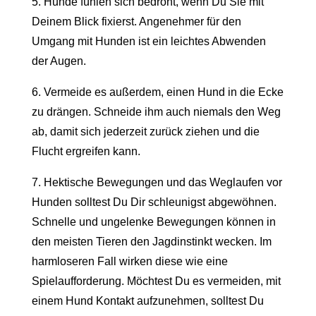
5. Hunde fühlen sich bedroht, wenn Du Sie mit
Deinem Blick fixierst. Angenehmer für den
Umgang mit Hunden ist ein leichtes Abwenden
der Augen.
6. Vermeide es außerdem, einen Hund in die Ecke
zu drängen. Schneide ihm auch niemals den Weg
ab, damit sich jederzeit zurück ziehen und die
Flucht ergreifen kann.
7. Hektische Bewegungen und das Weglaufen vor
Hunden solltest Du Dir schleunigst abgewöhnen.
Schnelle und ungelenke Bewegungen können in
den meisten Tieren den Jagdinstinkt wecken. Im
harmloseren Fall wirken diese wie eine
Spielaufforderung. Möchtest Du es vermeiden, mit
einem Hund Kontakt aufzunehmen, solltest Du